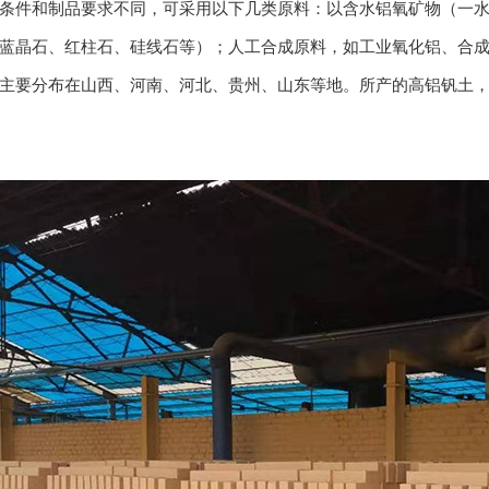
条件和制品要求不同，可采用以下几类原料：以含水铝氧矿物（一
蓝晶石、红柱石、硅线石等）；人工合成原料，如工业氧化铝、合
主要分布在山西、河南、河北、贵州、山东等地。所产的高铝钒土，主要