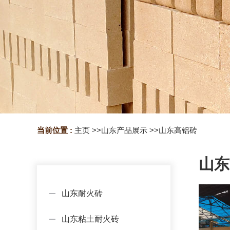
当前位置 :
主页
>>
山东产品展示
>>
山东高铝砖
山东
山东耐火砖
山东粘土耐火砖