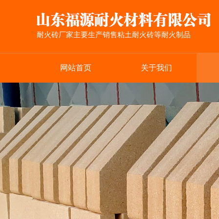
耐火砖厂家主要生产销售粘土耐火砖等耐火制品
网站首页
关于我们