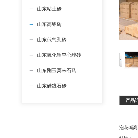
山东粘土砖
山东高铝砖
山东低气孔砖
山东氧化铝空心球砖
山东刚玉莫来石砖
山东硅线石砖
产品
泡花碱高