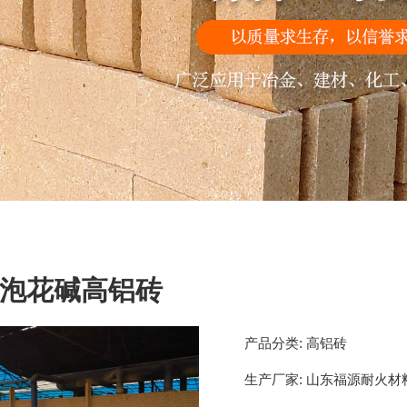
泡花碱高铝砖
产品分类:
高铝砖
生产厂家:
山东福源耐火材