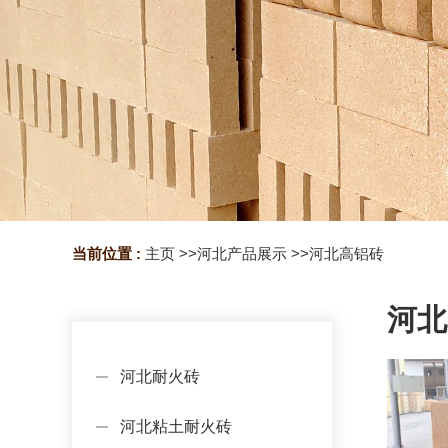
当前位置 :
主页
>>
河北产品展示
>>
河北高铝砖
河北
河北耐火砖
河北粘土耐火砖