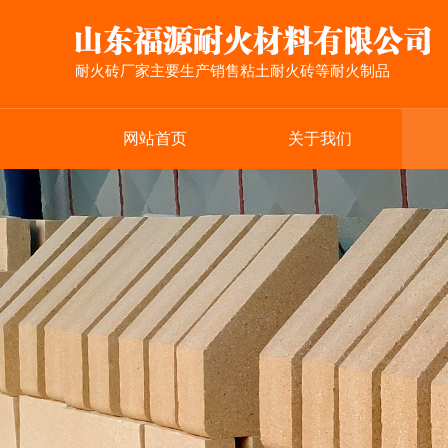
耐火砖厂家主要生产销售粘土耐火砖等耐火制品
网站首页
关于我们