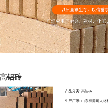
高铝砖
产品分类:
高铝砖
生产厂家:
山东福源耐火材