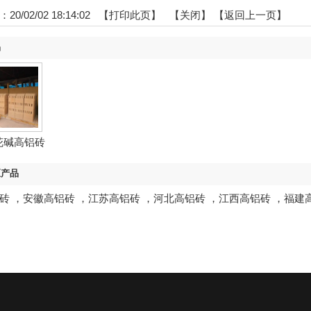
0/02/02 18:14:02 【
打印此页
】 【
关闭
】
【返回上一页】
品
花碱高铝砖
区产品
砖
，
安徽高铝砖
，
江苏高铝砖
，
河北高铝砖
，
江西高铝砖
，
福建