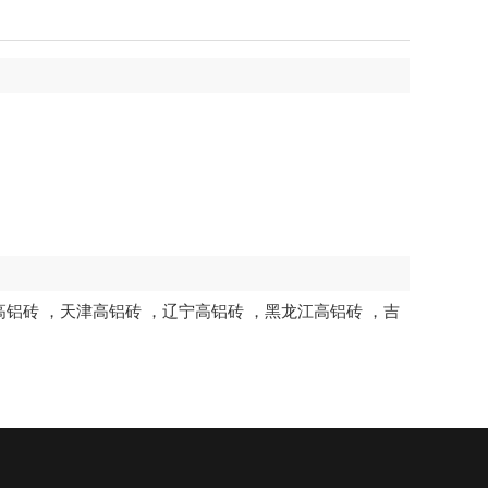
高铝砖
，
天津高铝砖
，
辽宁高铝砖
，
黑龙江高铝砖
，
吉