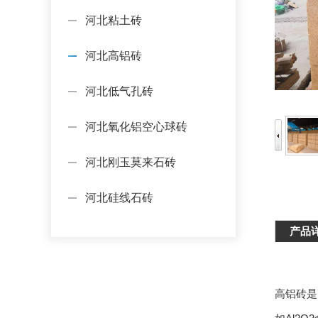
河北粘土砖
河北高铝砖
河北低气孔砖
河北氧化铝空心球砖
河北刚玉莫来石砖
河北硅线石砖
产品
高铝砖是