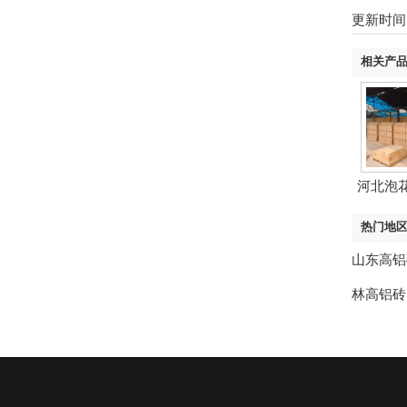
更新时间：2
相关产
河北泡
热门地
山东高铝
林高铝砖