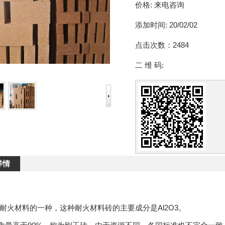
价格:
来电咨询
添加时间:
20/02/02
点击次数：
2484
二 维 码:
详情
耐火材料的一种，这种耐火材料砖的主要成分是Al2O3。