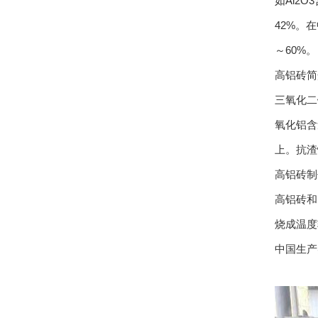
如Al2
42%。在
～60%。
高铝砖简
三氧化二
氧化铝含
上。抗渣
高铝砖制
高铝砖和
烧成温度
中国生产